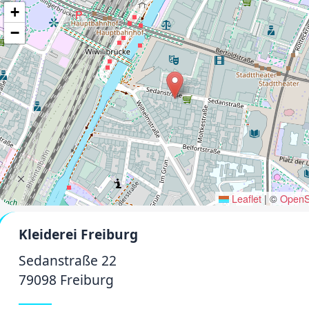
+
−
Leaflet
|
©
OpenS
Kleiderei Freiburg
Sedanstraße 22
79098 Freiburg