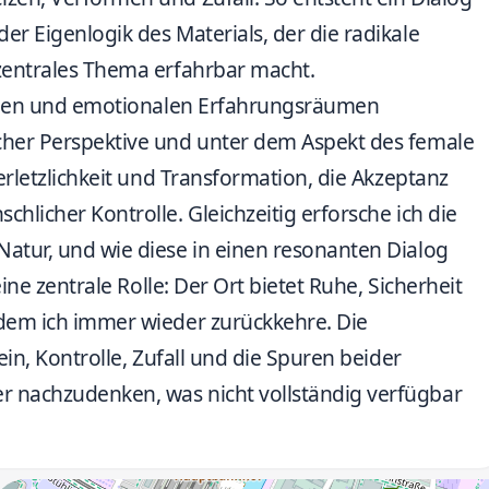
er Eigenlogik des Materials, der die radikale
 zentrales Thema erfahrbar macht.
lichen und emotionalen Erfahrungsräumen
cher Perspektive und unter dem Aspekt des female
Verletzlichkeit und Transformation, die Akzeptanz
hlicher Kontrolle. Gleichzeitig erforsche ich die
Natur, und wie diese in einen resonanten Dialog
eine zentrale Rolle: Der Ort bietet Ruhe, Sicherheit
 dem ich immer wieder zurückkehre. Die
ein, Kontrolle, Zufall und die Spuren beider
r nachzudenken, was nicht vollständig verfügbar