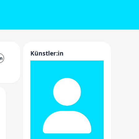
Künstler:in
on