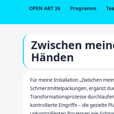
OPEN ART 26
Programm
Te
Zwischen mein
Händen
Für meine Installation „Zwischen mei
Schmerzmittelpackungen, ergänzt durc
Transformationsprozesse durchlaufen.
kontrollierte Eingriffe – die gezielte
unkontrollierten Prozessen wie Schmel