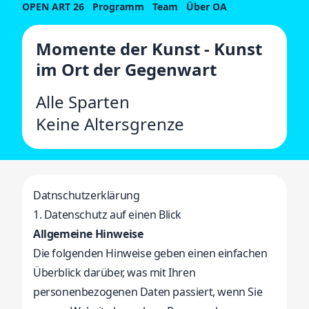
OPEN ART 26
Programm
Team
Über OA
Momente der Kunst - Kunst
im Ort der Gegenwart
Alle Sparten
Keine Altersgrenze
Datnschutzerklärung
1. Datenschutz auf einen Blick
Allgemeine Hinweise
Die folgenden Hinweise geben einen einfachen
Überblick darüber, was mit Ihren
personenbezogenen Daten passiert, wenn Sie