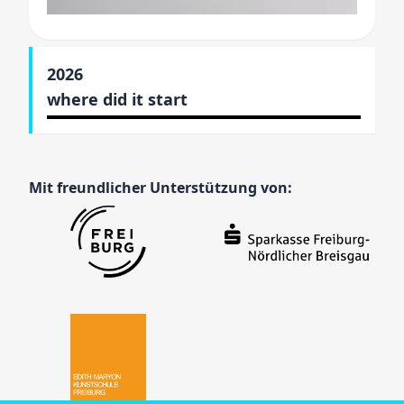
2026
where did it start
Mit freundlicher Unterstützung von: