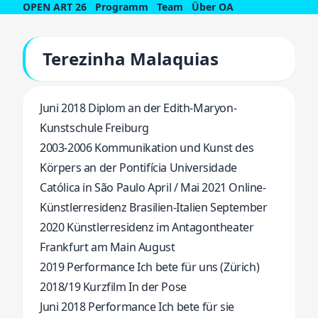
OPEN ART 26
Programm
Team
Über OA
Terezinha Malaquias
Juni 2018 Diplom an der Edith-Maryon-
Kunstschule Freiburg
2003-2006 Kommunikation und Kunst des
Körpers an der Pontifícia Universidade
Católica in São Paulo April / Mai 2021 Online-
Künstlerresidenz Brasilien-Italien September
2020 Künstlerresidenz im Antagontheater
Frankfurt am Main August
2019 Performance Ich bete für uns (Zürich)
2018/19 Kurzfilm In der Pose
Juni 2018 Performance Ich bete für sie