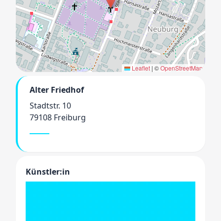
Leaflet
|
©
OpenStreetMap
Alter Friedhof
Stadtstr. 10
79108 Freiburg
Künstler:in