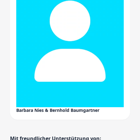
Barbara Nies & Bernhold Baumgartner
Mit freundlicher Unterstützung von: