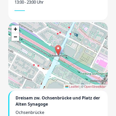
13:00 - 23:00 Uhr
+
−
Leaflet
|
©
OpenStreetMap
Dreisam zw. Ochsenbrücke und Platz der
Alten Synagoge
Ochsenbrücke