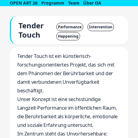
OPEN ART 26
Programm
Team
Über OA
Tender
Performance
Intervention
Touch
Happening
Tender Touch ist ein künstlerisch-
forschungsorientiertes Projekt, das sich mit
dem Phänomen der Berührbarkeit und der
damit verbundenen Unverfügbarkeit
beschäftigt.
Unser Konzept ist eine sechsstündige
Langzeit-Performance im öffentlichen Raum,
die Berührbarkeit als körperliche, emotionale
und soziale Erfahrung untersucht.
Im Zentrum steht das Unvorhersehbare: