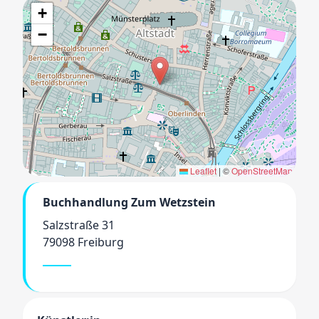
+
−
Leaflet
|
©
OpenStreetMap
Buchhandlung Zum Wetzstein
Salzstraße 31
79098 Freiburg