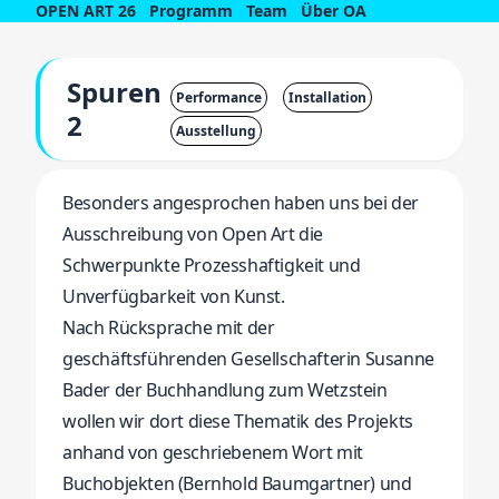
OPEN ART 26
Programm
Team
Über OA
Spuren
Performance
Installation
2
Ausstellung
Besonders angesprochen haben uns bei der
Ausschreibung von Open Art die
Schwerpunkte Prozesshaftigkeit und
Unverfügbarkeit von Kunst.
Nach Rücksprache mit der
geschäftsführenden Gesellschafterin Susanne
Bader der Buchhandlung zum Wetzstein
wollen wir dort diese Thematik des Projekts
anhand von geschriebenem Wort mit
Buchobjekten (Bernhold Baumgartner) und