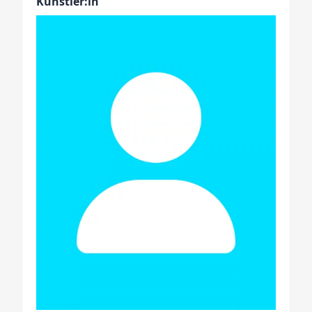
Künstler:in