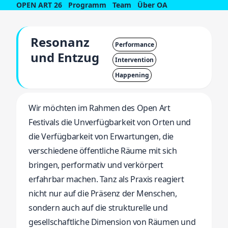
OPEN ART 26
Programm
Team
Über OA
Resonanz
Performance
und Entzug
Intervention
Happening
Wir möchten im Rahmen des Open Art
Festivals die Unverfügbarkeit von Orten und
die Verfügbarkeit von Erwartungen, die
verschiedene öffentliche Räume mit sich
bringen, performativ und verkörpert
erfahrbar machen. Tanz als Praxis reagiert
nicht nur auf die Präsenz der Menschen,
sondern auch auf die strukturelle und
gesellschaftliche Dimension von Räumen und