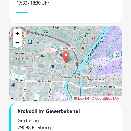
17:30 - 18:30 Uhr
+
−
Leaflet
|
©
OpenStreetMap
Krokodil im Gewerbekanal
Gerberau
79098 Freiburg