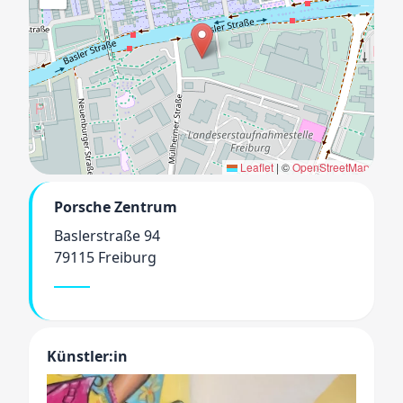
Leaflet
|
©
OpenStreetMap
Porsche Zentrum
Baslerstraße 94
79115 Freiburg
Künstler:in