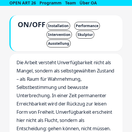
OPEN ART 26
Programm
Team
Über OA
ON/OFF
Installation
Performance
Intervention
Skulptur
Ausstellung
Die Arbeit versteht Unverfügbarkeit nicht als
Mangel, sondern als selbstgewählten Zustand
– als Raum für Wahrnehmung,
Selbstbestimmung und bewusste
Unterbrechung. In einer Zeit permanenter
Erreichbarkeit wird der Rückzug zur leisen
Form von Freiheit. Unverfügbarkeit erscheint
hier nicht als Flucht, sondern als
Entscheidung: gehen können, nicht müssen.