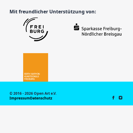
Mit freundlicher Unterstützung von:
© 2016 - 2026 Open Art e.V.
Impressum
Datenschutz
Sa., 08.08.2026, 13:08