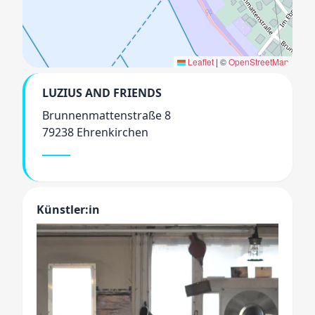
Leaflet
|
©
OpenStreetMap
LUZIUS AND FRIENDS
Brunnenmattenstraße 8
79238 Ehrenkirchen
Künstler:in