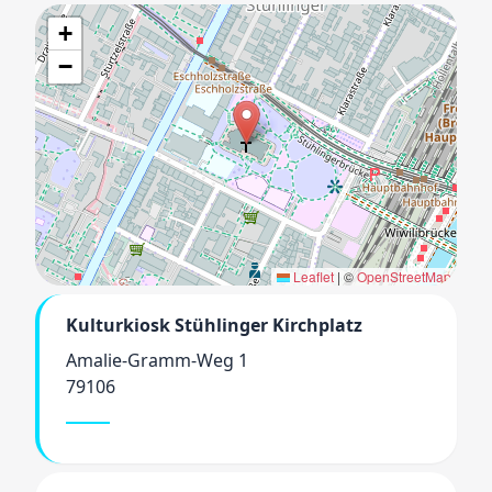
+
−
Leaflet
|
©
OpenStreetMap
Kulturkiosk Stühlinger Kirchplatz
Amalie-Gramm-Weg 1
79106