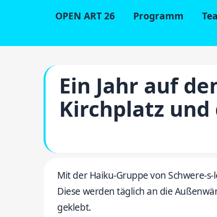
OPEN ART 26
Programm
Te
Ein Jahr auf d
Kirchplatz un
Mit der Haiku-Gruppe von Schwere-s-lo
Diese werden täglich an die Außenwän
geklebt.