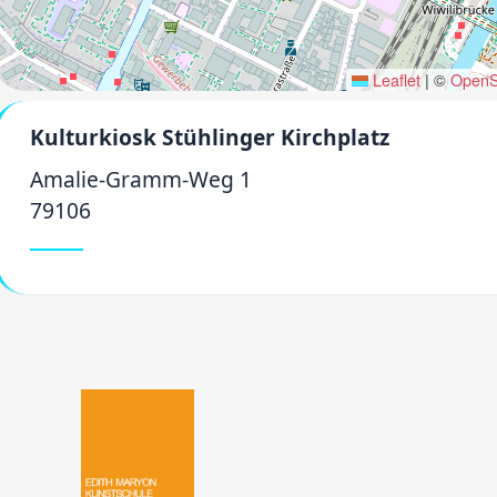
Leaflet
|
©
OpenS
Kulturkiosk Stühlinger Kirchplatz
Amalie-Gramm-Weg 1
79106