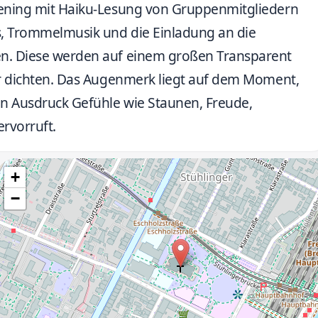
pening mit Haiku-Lesung von Gruppenmitgliedern
s, Trommelmusik und die Einladung an die
en. Diese werden auf einem großen Transparent
ter dichten. Das Augenmerk liegt auf dem Moment,
en Ausdruck Gefühle wie Staunen, Freude,
rvorruft.
+
−