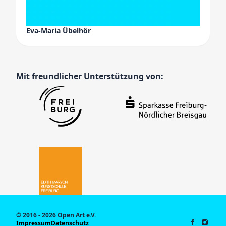
Eva-Maria Übelhör
Mit freundlicher Unterstützung von:
© 2016 - 2026 Open Art e.V.
Impressum
Datenschutz
So., 09.08.2026, 06:08