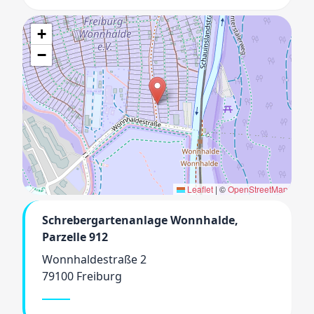
+
−
Leaflet
|
©
OpenStreetMap
Schrebergartenanlage Wonnhalde,
Parzelle 912
Wonnhaldestraße 2
79100 Freiburg