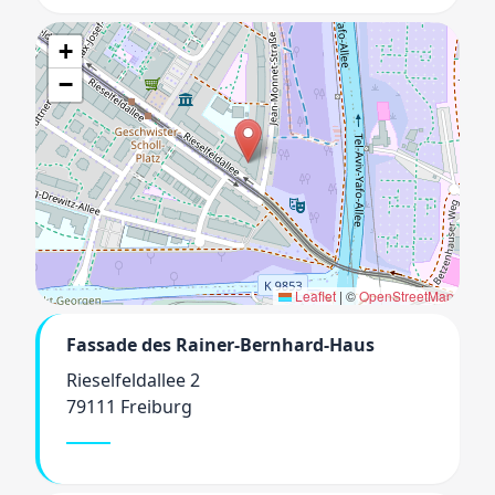
+
−
Leaflet
|
©
OpenStreetMap
Fassade des Rainer-Bernhard-Haus
Rieselfeldallee 2
79111 Freiburg