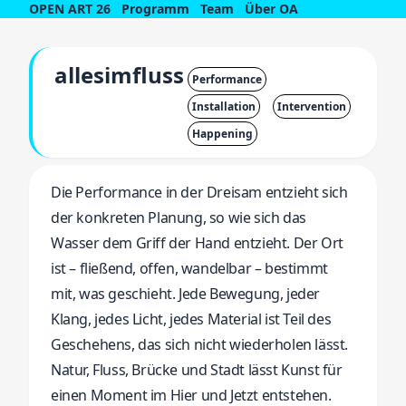
OPEN ART 26
Programm
Team
Über OA
allesimfluss
Performance
Installation
Intervention
Happening
Die Performance in der Dreisam entzieht sich
der konkreten Planung, so wie sich das
Wasser dem Griff der Hand entzieht. Der Ort
ist – fließend, offen, wandelbar – bestimmt
mit, was geschieht. Jede Bewegung, jeder
Klang, jedes Licht, jedes Material ist Teil des
Geschehens, das sich nicht wiederholen lässt.
Natur, Fluss, Brücke und Stadt lässt Kunst für
einen Moment im Hier und Jetzt entstehen.