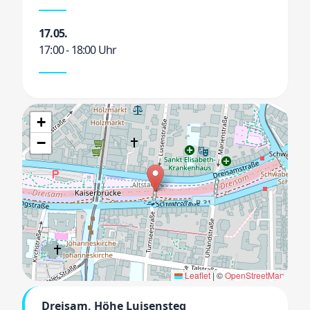
17.05.
17:00 - 18:00 Uhr
+
−
Leaflet
|
©
OpenStreetMap
Dreisam, Höhe Luisensteg